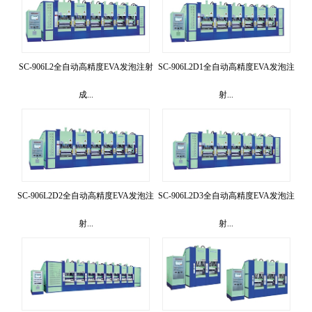
SC-906L2全自动高精度EVA发泡注射
SC-906L2D1全自动高精度EVA发泡注
成...
射...
SC-906L2D2全自动高精度EVA发泡注
SC-906L2D3全自动高精度EVA发泡注
射...
射...