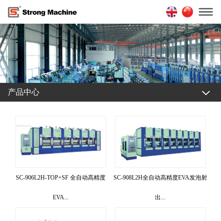
产品中心
SC-906L2H-TOP+SF 全自动高精度
SC-908L2H全自动高精度EVA发泡射
EVA...
出...